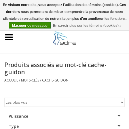
En visitant notre site, vous acceptez l'utilisation des témoins (cookies). Ces
derniers nous permettent de mieux comprendre la provenance de notre
EUR
/
GBP
0 Articles - €0,00
clientèle et son utilisation de notre site, en plus d'en améliorer les fonctions.
Masquer ce message
En savoir plus sur les témoins (cookies) »
Accueil
Modèles
Où acheter
Produits associés au mot-clé cache-
guidon
Infos
ACCUEIL
/
MOTS-CLÉS
/
CACHE-GUIDON
Accessoires
Blog
Puissance
Type