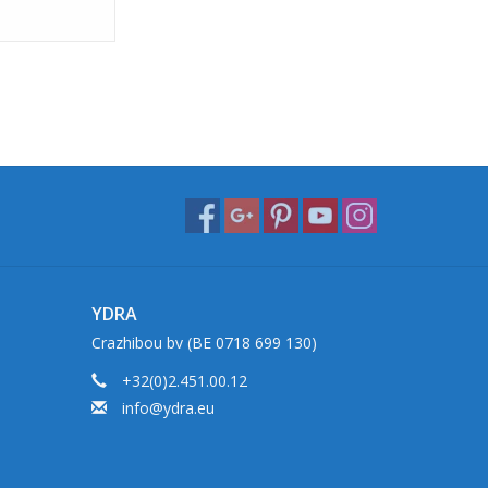
YDRA
Crazhibou bv (BE 0718 699 130)
+32(0)2.451.00.12
info@ydra.eu