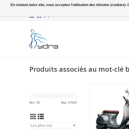
En visitant notre site, vous acceptez l'utilisation des témoins (cookies)
EUR
/
GBP
Produits associés au mot-clé b
La liberté sur 2 
AJOUTER AU PA
Min: €
0
Max: €
7000