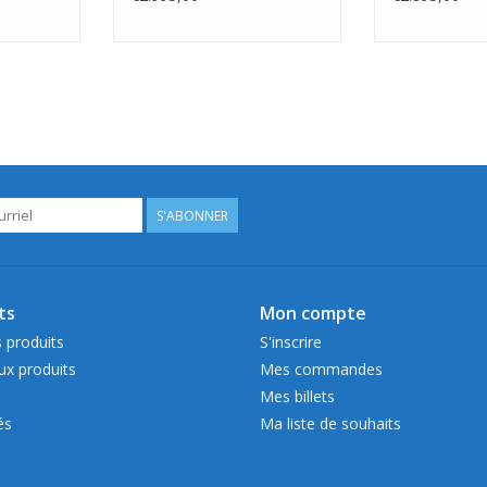
S'ABONNER
ts
Mon compte
 produits
S'inscrire
x produits
Mes commandes
Mes billets
és
Ma liste de souhaits