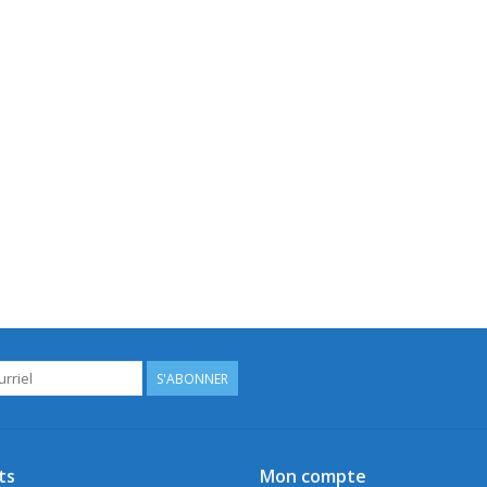
S'ABONNER
ts
Mon compte