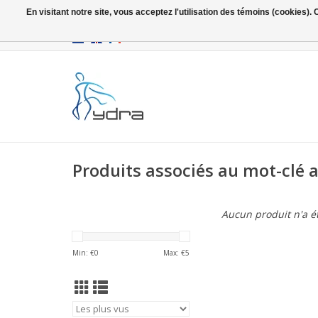
En visitant notre site, vous acceptez l'utilisation des témoins (cookies)
EUR
/
GBP
Produits associés au mot-clé a
Aucun produit n'a ét
Min: €
0
Max: €
5