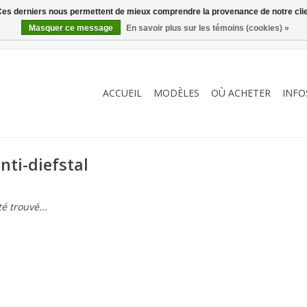
. Ces derniers nous permettent de mieux comprendre la provenance de notre clientè
Masquer ce message
En savoir plus sur les témoins (cookies) »
ACCUEIL
MODÈLES
OÙ ACHETER
INFO
nti-diefstal
é trouvé...