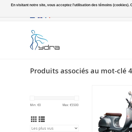
En visitant notre site, vous acceptez l'utilisation des témoins (cookies)
EUR
/
GBP
Produits associés au mot-clé
La liberté sur 2 
AJOUTER AU PA
Min: €
0
Max: €
5500