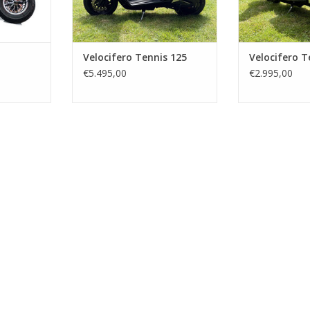
Velocifero Tennis 125
Velocifero T
€5.495,00
€2.995,00