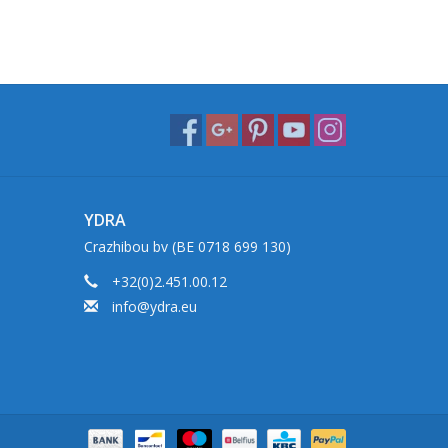
YDRA
Crazhibou bv (BE 0718 699 130)
+32(0)2.451.00.12
info@ydra.eu