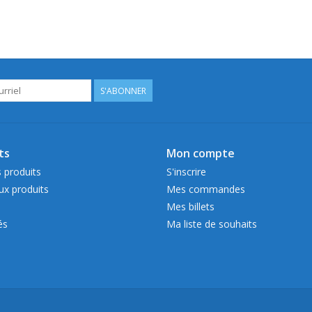
S'ABONNER
ts
Mon compte
 produits
S'inscrire
x produits
Mes commandes
Mes billets
és
Ma liste de souhaits