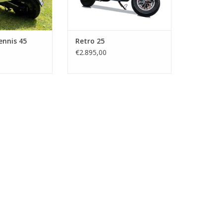
ennis 45
Retro 25
€2.895,00