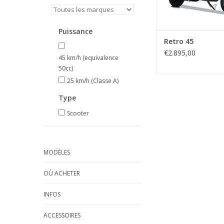
Puissance
Retro 45
€2.895,00
45 km/h (equivalence
50cc)
25 km/h (Classe A)
Type
Scooter
MODÈLES
OÙ ACHETER
INFOS
ACCESSOIRES