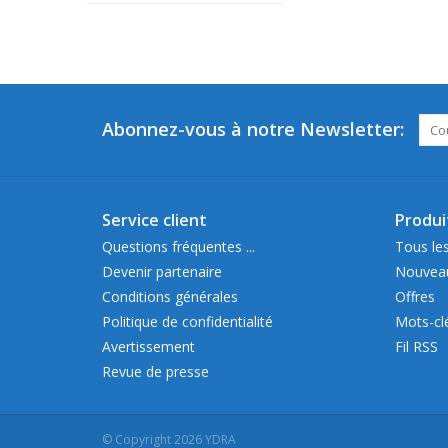
Abonnez-vous à notre Newsletter:
Service client
Produi
Questions fréquentes ...
Tous les
Devenir partenaire
Nouveau
Conditions générales
Offres
Politique de confidentialité
Mots-cl
Avertissement
Fil RSS
Revue de presse
© Copyright 2026 YDRA