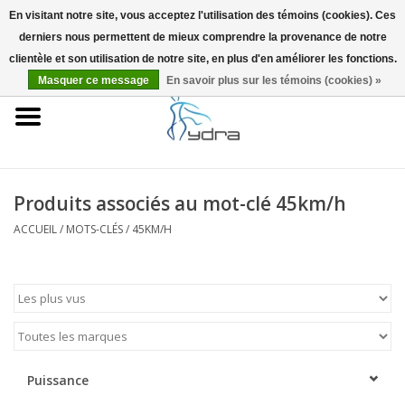
En visitant notre site, vous acceptez l'utilisation des témoins (cookies). Ces
derniers nous permettent de mieux comprendre la provenance de notre
EUR
/
GBP
0 Articles - €0,00
clientèle et son utilisation de notre site, en plus d'en améliorer les fonctions.
Masquer ce message
En savoir plus sur les témoins (cookies) »
Accueil
Modèles
Où acheter
Produits associés au mot-clé 45km/h
ACCUEIL
/
MOTS-CLÉS
/
45KM/H
Infos
Accessoires
Blog
Puissance