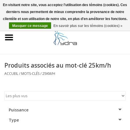
En visitant notre site, vous acceptez l'utilisation des témoins (cookies). Ces
derniers nous permettent de mieux comprendre la provenance de notre
EUR
/
GBP
0 Articles - €0,00
clientèle et son utilisation de notre site, en plus d'en améliorer les fonctions.
Masquer ce message
En savoir plus sur les témoins (cookies) »
Accueil
Modèles
Où acheter
Produits associés au mot-clé 25km/h
ACCUEIL
/
MOTS-CLÉS
/
25KM/H
Infos
Accessoires
Blog
Puissance
Type