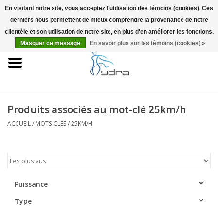
En visitant notre site, vous acceptez l'utilisation des témoins (cookies). Ces
derniers nous permettent de mieux comprendre la provenance de notre
EUR
/
GBP
0 Articles - €0,00
clientèle et son utilisation de notre site, en plus d'en améliorer les fonctions.
Masquer ce message
En savoir plus sur les témoins (cookies) »
Accueil
Modèles
Où acheter
Produits associés au mot-clé 25km/h
ACCUEIL
/
MOTS-CLÉS
/
25KM/H
Infos
Accessoires
Blog
Puissance
Type