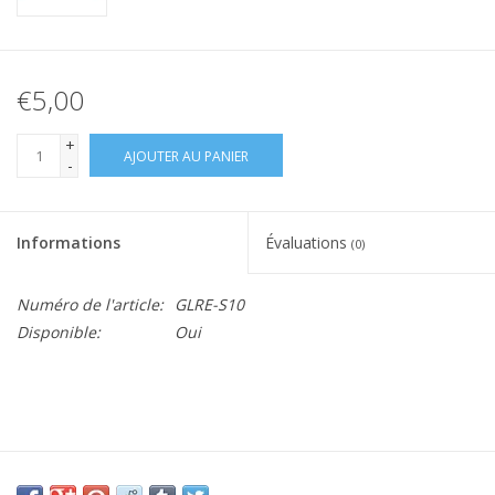
€5,00
+
AJOUTER AU PANIER
-
Informations
Évaluations
(0)
Numéro de l'article:
GLRE-S10
Disponible:
Oui