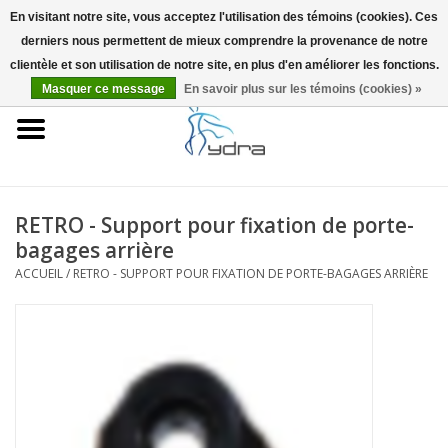
En visitant notre site, vous acceptez l'utilisation des témoins (cookies). Ces
derniers nous permettent de mieux comprendre la provenance de notre
EUR
/
GBP
0 Articles - €0,00
clientèle et son utilisation de notre site, en plus d'en améliorer les fonctions.
Masquer ce message
En savoir plus sur les témoins (cookies) »
Accueil
Modèles
Où acheter
RETRO - Support pour fixation de porte-
bagages arrière
Infos
ACCUEIL
/
RETRO - SUPPORT POUR FIXATION DE PORTE-BAGAGES ARRIÈRE
Accessoires
Blog