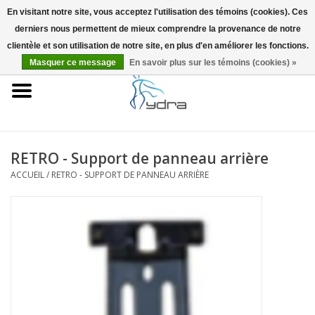
En visitant notre site, vous acceptez l'utilisation des témoins (cookies). Ces
derniers nous permettent de mieux comprendre la provenance de notre
EUR
/
GBP
0 Articles - €0,00
clientèle et son utilisation de notre site, en plus d'en améliorer les fonctions.
Masquer ce message
En savoir plus sur les témoins (cookies) »
Accueil
Modèles
Où acheter
RETRO - Support de panneau arrière
ACCUEIL
/
RETRO - SUPPORT DE PANNEAU ARRIÈRE
Infos
Accessoires
Blog