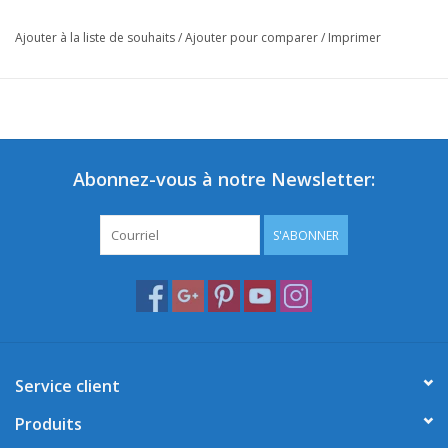
Ajouter à la liste de souhaits
/
Ajouter pour comparer
/
Imprimer
Abonnez-vous à notre Newsletter:
S'ABONNER
Service client
Produits