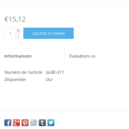
€15,12
+
AJOUTER AU PANIER
-
Informations
Évaluations
(0)
Numéro de l'article:
GLRE-S11
Disponible:
Oui