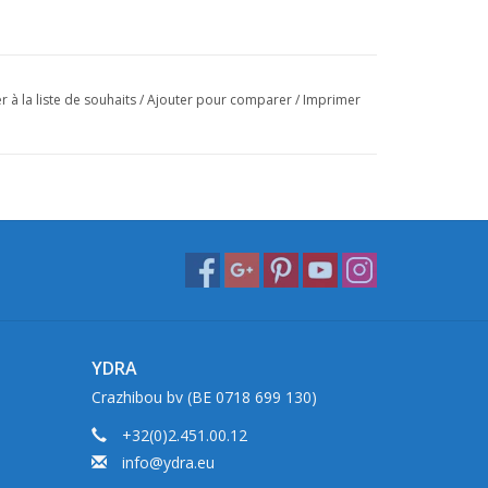
r à la liste de souhaits
/
Ajouter pour comparer
/
Imprimer
YDRA
Crazhibou bv (BE 0718 699 130)
+32(0)2.451.00.12
info@ydra.eu