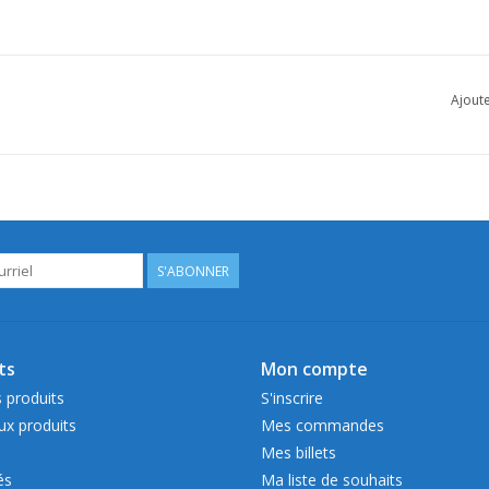
Ajoute
S'ABONNER
ts
Mon compte
 produits
S'inscrire
x produits
Mes commandes
Mes billets
és
Ma liste de souhaits