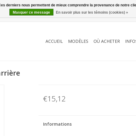
. Ces derniers nous permettent de mieux comprendre la provenance de notre clientè
Masquer ce message
En savoir plus sur les témoins (cookies) »
ACCUEIL
MODÈLES
OÙ ACHETER
INFO
rrière
€15,12
Informations