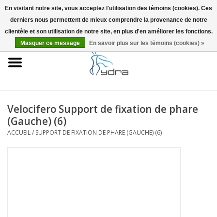
En visitant notre site, vous acceptez l'utilisation des témoins (cookies). Ces
derniers nous permettent de mieux comprendre la provenance de notre
EUR
/
GBP
0 Articles - €0,00
clientèle et son utilisation de notre site, en plus d'en améliorer les fonctions.
Masquer ce message
En savoir plus sur les témoins (cookies) »
Accueil
Modèles
Où acheter
Velocifero Support de fixation de phare
(Gauche) (6)
Infos
ACCUEIL
/
SUPPORT DE FIXATION DE PHARE (GAUCHE) (6)
Accessoires
Blog