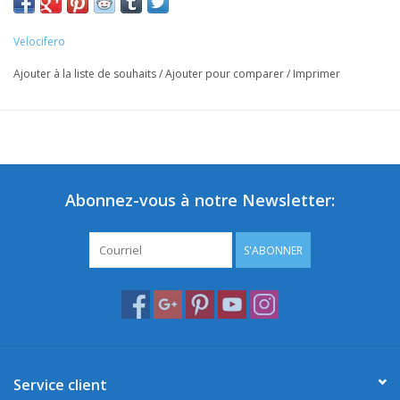
Velocifero
Ajouter à la liste de souhaits
/
Ajouter pour comparer
/
Imprimer
Abonnez-vous à notre Newsletter:
S'ABONNER
Service client