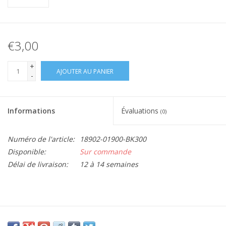
€3,00
+
AJOUTER AU PANIER
-
Informations
Évaluations
(0)
Numéro de l'article:
18902-01900-BK300
Disponible:
Sur commande
Délai de livraison:
12 à 14 semaines