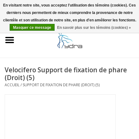
En visitant notre site, vous acceptez l'utilisation des témoins (cookies). Ces
derniers nous permettent de mieux comprendre la provenance de notre
EUR
/
GBP
0 Articles - €0,00
clientèle et son utilisation de notre site, en plus d'en améliorer les fonctions.
Masquer ce message
En savoir plus sur les témoins (cookies) »
Accueil
Modèles
Où acheter
Velocifero Support de fixation de phare
(Droit) (5)
Infos
ACCUEIL
/
SUPPORT DE FIXATION DE PHARE (DROIT) (5)
Accessoires
Blog