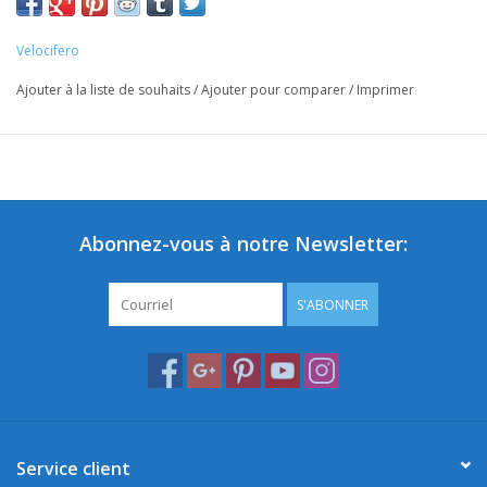
Velocifero
Ajouter à la liste de souhaits
/
Ajouter pour comparer
/
Imprimer
Abonnez-vous à notre Newsletter:
S'ABONNER
Service client