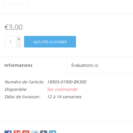
€3,00
+
AJOUTER AU PANIER
-
Informations
Évaluations
(0)
Numéro de l'article:
18903-01900-BK300
Disponible:
Sur commande
Délai de livraison:
12 à 14 semaines