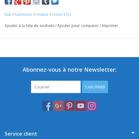
hub
/
hubmotor
/
moteur
/
motor
/
QS
Ajouter à la liste de souhaits
/
Ajouter pour comparer
/
Imprimer
Abonnez-vous à notre Newsletter:
S'ABONNER
Service client