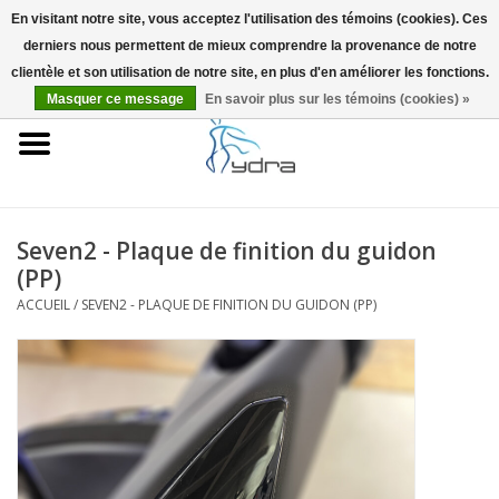
En visitant notre site, vous acceptez l'utilisation des témoins (cookies). Ces
derniers nous permettent de mieux comprendre la provenance de notre
EUR
/
GBP
0 Articles - €0,00
clientèle et son utilisation de notre site, en plus d'en améliorer les fonctions.
Masquer ce message
En savoir plus sur les témoins (cookies) »
Accueil
Modèles
Où acheter
Seven2 - Plaque de finition du guidon
(PP)
Infos
ACCUEIL
/
SEVEN2 - PLAQUE DE FINITION DU GUIDON (PP)
Accessoires
Blog