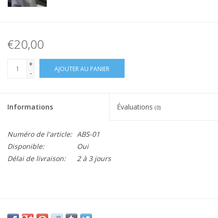
€20,00
+
AJOUTER AU PANIER
-
Informations
Évaluations
(0)
Numéro de l'article:
ABS-01
Disponible:
Oui
Délai de livraison:
2 à 3 jours