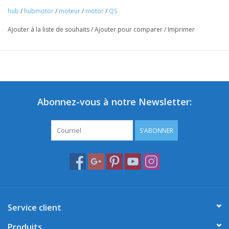
hub
/
hubmotor
/
moteur
/
motor
/
QS
Ajouter à la liste de souhaits
/
Ajouter pour comparer
/
Imprimer
Abonnez-vous à notre Newsletter:
S'ABONNER
Service client
Produits