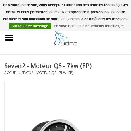
En visitant notre site, vous acceptez l'utilisation des témoins (cookies). Ces
derniers nous permettent de mieux comprendre la provenance de notre
EUR
/
GBP
0 Articles - €0,00
clientèle et son utilisation de notre site, en plus d'en améliorer les fonctions.
Masquer ce message
En savoir plus sur les témoins (cookies) »
Accueil
Modèles
Où acheter
Seven2 - Moteur QS - 7kw (EP)
ACCUEIL
/
SEVEN2 - MOTEUR QS - 7KW (EP)
Infos
Accessoires
Blog