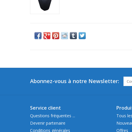
Abonnez-vous à notre Newsletter:
Service client
Produi
Questions fréquentes ...
Tous les
Devenir partenaire
Nouveau
Conditions générales
Offres