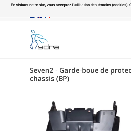
En visitant notre site, vous acceptez l'utilisation des témoins (cookies)
EUR
/
GBP
Seven2 - Garde-boue de protec
chassis (BP)