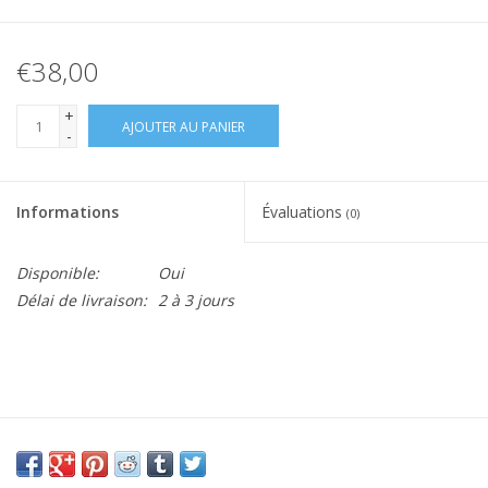
€38,00
+
AJOUTER AU PANIER
-
Informations
Évaluations
(0)
Disponible:
Oui
Délai de livraison:
2 à 3 jours