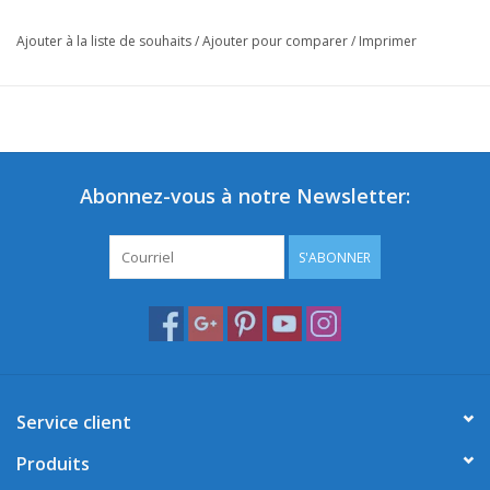
Ajouter à la liste de souhaits
/
Ajouter pour comparer
/
Imprimer
Abonnez-vous à notre Newsletter:
S'ABONNER
Service client
Produits