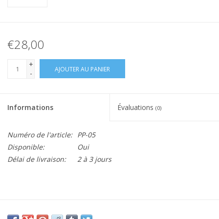
€28,00
+
AJOUTER AU PANIER
-
Informations
Évaluations
(0)
Numéro de l'article:
PP-05
Disponible:
Oui
Délai de livraison:
2 à 3 jours