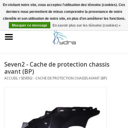
En visitant notre site, vous acceptez l'utilisation des témoins (cookies). Ces
derniers nous permettent de mieux comprendre la provenance de notre
EUR
/
GBP
0 Articles - €0,00
clientèle et son utilisation de notre site, en plus d'en améliorer les fonctions.
Masquer ce message
En savoir plus sur les témoins (cookies) »
Accueil
Modèles
Où acheter
Seven2 - Cache de protection chassis
avant (BP)
Infos
ACCUEIL
/
SEVEN2 - CACHE DE PROTECTION CHASSIS AVANT (BP)
Accessoires
Blog