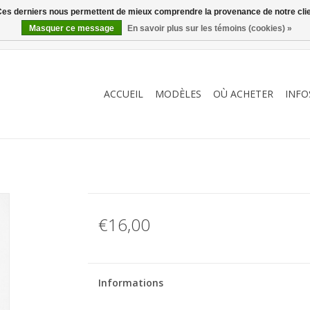
. Ces derniers nous permettent de mieux comprendre la provenance de notre clientè
Masquer ce message
En savoir plus sur les témoins (cookies) »
ACCUEIL
MODÈLES
OÙ ACHETER
INFO
€16,00
Informations