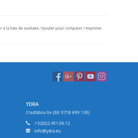
r à la liste de souhaits
/
Ajouter pour comparer
/
Imprimer
YDRA
Crazhibou bv (BE 0718 699 130)
+32(0)2.451.00.12
info@ydra.eu