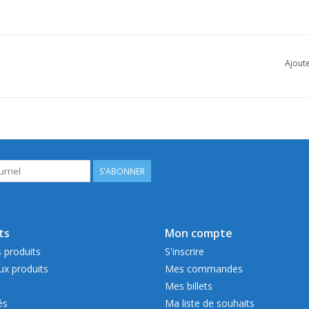
Ajoute
S'ABONNER
ts
Mon compte
 produits
S'inscrire
x produits
Mes commandes
Mes billets
és
Ma liste de souhaits