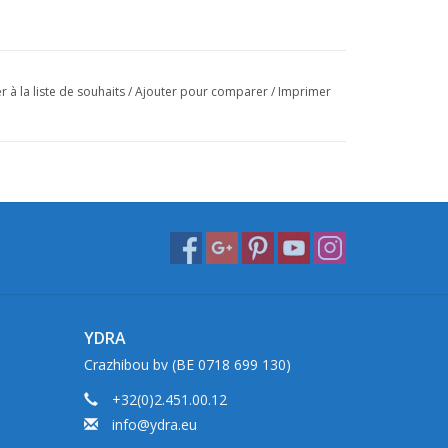
r à la liste de souhaits
/
Ajouter pour comparer
/
Imprimer
YDRA
Crazhibou bv (BE 0718 699 130)
+32(0)2.451.00.12
info@ydra.eu