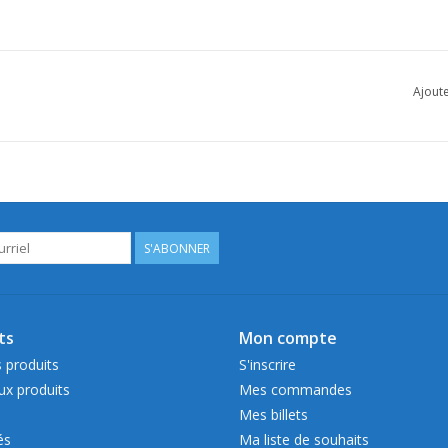
Ajoute
S'ABONNER
ts
Mon compte
 produits
S'inscrire
x produits
Mes commandes
Mes billets
és
Ma liste de souhaits