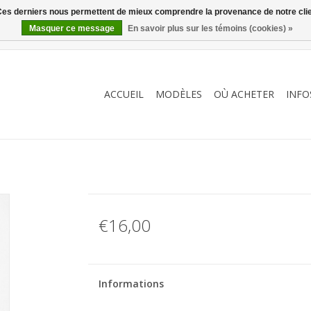
. Ces derniers nous permettent de mieux comprendre la provenance de notre clientè
Masquer ce message
En savoir plus sur les témoins (cookies) »
ACCUEIL
MODÈLES
OÙ ACHETER
INFO
€16,00
Informations