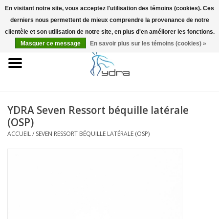
En visitant notre site, vous acceptez l'utilisation des témoins (cookies). Ces
derniers nous permettent de mieux comprendre la provenance de notre
EUR
/
GBP
0 Articles - €0,00
clientèle et son utilisation de notre site, en plus d'en améliorer les fonctions.
Masquer ce message
En savoir plus sur les témoins (cookies) »
Accueil
Modèles
Où acheter
YDRA Seven Ressort béquille latérale
(OSP)
Infos
ACCUEIL
/
SEVEN RESSORT BÉQUILLE LATÉRALE (OSP)
Accessoires
Blog