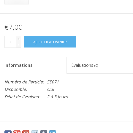
€7,00
+
AJOUTER AU PANIER
-
Informations
Évaluations
(0)
Numéro de l'article:
SE071
Disponible:
Oui
Délai de livraison:
2 à 3 jours