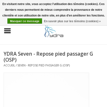
En visitant notre site, vous acceptez l'utilisation des témoins (cookies). Ces
derniers nous permettent de mieux comprendre la provenance de notre
EUR
/
GBP
0 Articles - €0,00
clientèle et son utilisation de notre site, en plus d'en améliorer les fonctions.
Masquer ce message
En savoir plus sur les témoins (cookies) »
Accueil
Modèles
Où acheter
YDRA Seven - Repose pied passager G
(OSP)
Infos
ACCUEIL
/
SEVEN - REPOSE PIED PASSAGER G (OSP)
Accessoires
Blog