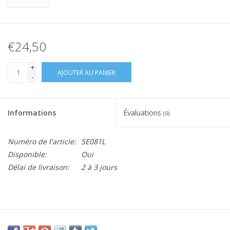
€24,50
+
AJOUTER AU PANIER
-
Informations
Évaluations
(0)
Numéro de l'article:
SE081L
Disponible:
Oui
Délai de livraison:
2 à 3 jours