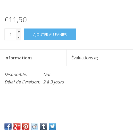
€11,50
+
AJOUTER AU PANIER
-
Informations
Évaluations
(0)
Disponible:
Oui
Délai de livraison:
2 à 3 jours