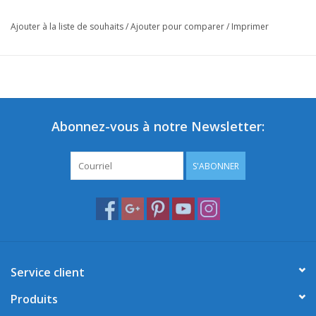
Ajouter à la liste de souhaits
/
Ajouter pour comparer
/
Imprimer
Abonnez-vous à notre Newsletter:
S'ABONNER
Service client
Produits