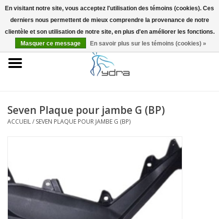
En visitant notre site, vous acceptez l'utilisation des témoins (cookies). Ces
derniers nous permettent de mieux comprendre la provenance de notre
EUR
/
GBP
0 Articles - €0,00
clientèle et son utilisation de notre site, en plus d'en améliorer les fonctions.
Masquer ce message
En savoir plus sur les témoins (cookies) »
Accueil
Modèles
Où acheter
Seven Plaque pour jambe G (BP)
ACCUEIL
/
SEVEN PLAQUE POUR JAMBE G (BP)
Infos
Accessoires
Blog