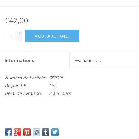
€42,00
+
AJOUTER AU PANIER
-
Informations
Évaluations
(0)
Numéro de l'article:
SE039L
Disponible:
Oui
Délai de livraison:
2 à 3 jours