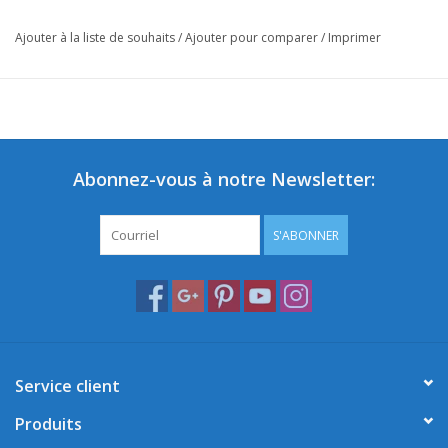
Ajouter à la liste de souhaits
/
Ajouter pour comparer
/
Imprimer
Abonnez-vous à notre Newsletter:
S'ABONNER
Service client
Produits