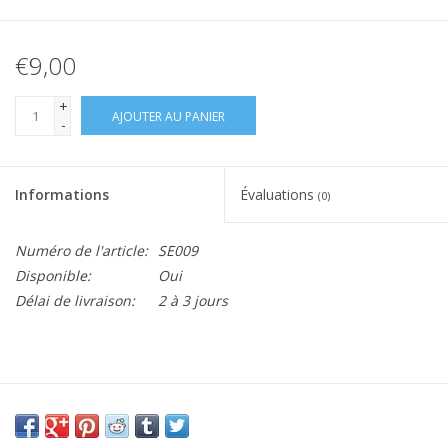
€9,00
+
AJOUTER AU PANIER
-
Informations
Évaluations
(0)
Numéro de l'article:
SE009
Disponible:
Oui
Délai de livraison:
2 à 3 jours