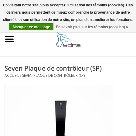
En visitant notre site, vous acceptez l'utilisation des témoins (cookies). Ces
derniers nous permettent de mieux comprendre la provenance de notre
EUR
/
GBP
0 Articles - €0,00
clientèle et son utilisation de notre site, en plus d'en améliorer les fonctions.
Masquer ce message
En savoir plus sur les témoins (cookies) »
Accueil
Modèles
Où acheter
Seven Plaque de contrôleur (SP)
ACCUEIL
/
SEVEN PLAQUE DE CONTRÔLEUR (SP)
Infos
Accessoires
Blog