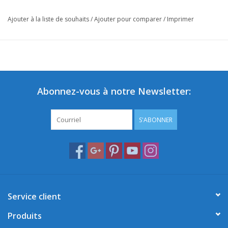
Ajouter à la liste de souhaits
/
Ajouter pour comparer
/
Imprimer
Abonnez-vous à notre Newsletter:
S'ABONNER
Service client
Produits