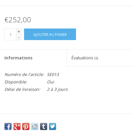
€252,00
+
AJOUTER AU PANIER
-
Informations
Évaluations
(0)
Numéro de l'article:
SE013
Disponible:
Oui
Délai de livraison:
2 à 3 jours