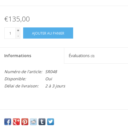
€135,00
+
AJOUTER AU PANIER
-
Informations
Évaluations
(0)
Numéro de l'article:
SR048
Disponible:
Oui
Délai de livraison:
2 à 3 jours