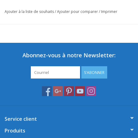
Ajouter à la liste de souhaits
/
Ajouter pour comparer
/
Imprimer
Abonnez-vous à notre Newsletter:
S'ABONNER
Service client
Produits