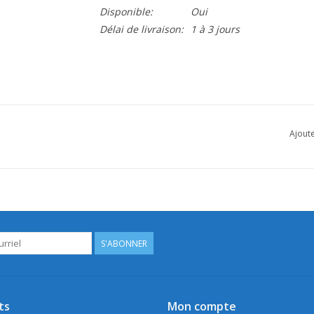
Disponible:
Oui
Délai de livraison:
1 à 3 jours
Ajoute
S'ABONNER
ts
Mon compte