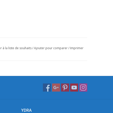
r à la liste de souhaits
/
Ajouter pour comparer
/
Imprimer
YDRA