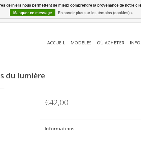
. Ces derniers nous permettent de mieux comprendre la provenance de notre clientè
Masquer ce message
En savoir plus sur les témoins (cookies) »
ACCUEIL
MODÈLES
OÙ ACHETER
INFO
s du lumière
€42,00
Informations