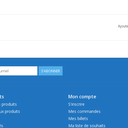
Ajoute
S'ABONNER
ts
Mon compte
 produits
S'inscrire
x produits
Mes commandes
Mes billets
és
Ma liste de souhaits