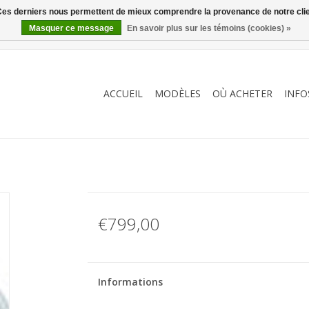
. Ces derniers nous permettent de mieux comprendre la provenance de notre clientè
Masquer ce message
En savoir plus sur les témoins (cookies) »
ACCUEIL
MODÈLES
OÙ ACHETER
INFO
€799,00
Informations