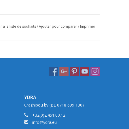
r à la liste de souhaits
/
Ajouter pour comparer
/
Imprimer
YDRA
Crazhibou bv (BE 0718 699 130)
+32(0)2.451.00.12
info@ydra.eu