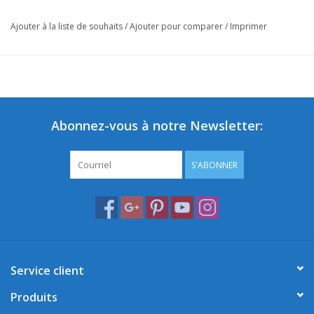
Ajouter à la liste de souhaits
/
Ajouter pour comparer
/
Imprimer
Abonnez-vous à notre Newsletter:
S'ABONNER
Service client
Produits