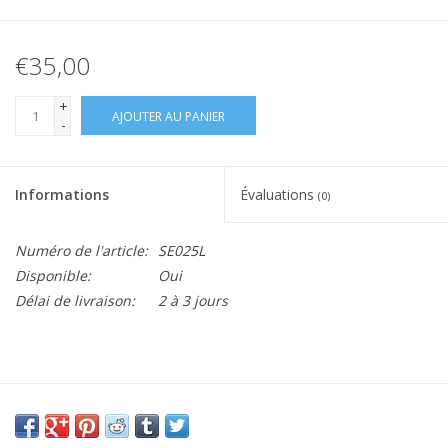
€35,00
+
AJOUTER AU PANIER
-
Informations
Évaluations
(0)
Numéro de l'article:
SE025L
Disponible:
Oui
Délai de livraison:
2 à 3 jours