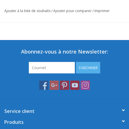
Ajouter à la liste de souhaits
/
Ajouter pour comparer
/
Imprimer
Abonnez-vous à notre Newsletter:
S'ABONNER
Service client
Produits