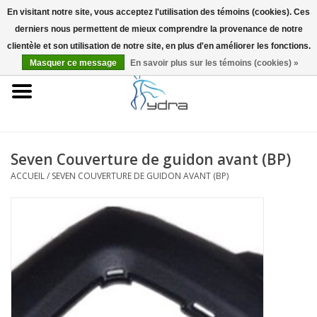
En visitant notre site, vous acceptez l'utilisation des témoins (cookies). Ces
derniers nous permettent de mieux comprendre la provenance de notre
EUR
/
GBP
0 Articles - €0,00
clientèle et son utilisation de notre site, en plus d'en améliorer les fonctions.
Masquer ce message
En savoir plus sur les témoins (cookies) »
Accueil
Modèles
Où acheter
Seven Couverture de guidon avant (BP)
ACCUEIL
/
SEVEN COUVERTURE DE GUIDON AVANT (BP)
Infos
Accessoires
Blog