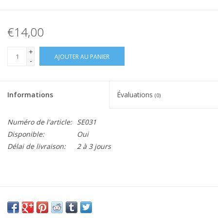
€14,00
+
AJOUTER AU PANIER
-
Informations
Évaluations
(0)
Numéro de l'article:
SE031
Disponible:
Oui
Délai de livraison:
2 à 3 jours