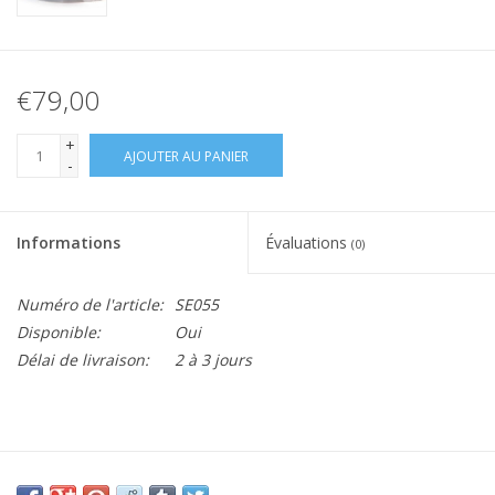
€79,00
+
AJOUTER AU PANIER
-
Informations
Évaluations
(0)
Numéro de l'article:
SE055
Disponible:
Oui
Délai de livraison:
2 à 3 jours