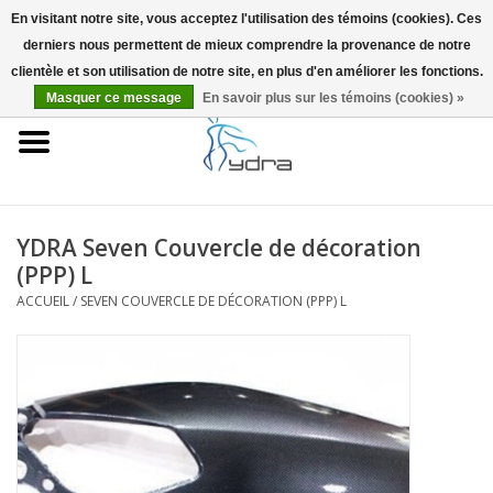
En visitant notre site, vous acceptez l'utilisation des témoins (cookies). Ces
derniers nous permettent de mieux comprendre la provenance de notre
EUR
/
GBP
0 Articles - €0,00
clientèle et son utilisation de notre site, en plus d'en améliorer les fonctions.
Masquer ce message
En savoir plus sur les témoins (cookies) »
Accueil
Modèles
Où acheter
YDRA Seven Couvercle de décoration
(PPP) L
Infos
ACCUEIL
/
SEVEN COUVERCLE DE DÉCORATION (PPP) L
Accessoires
Blog