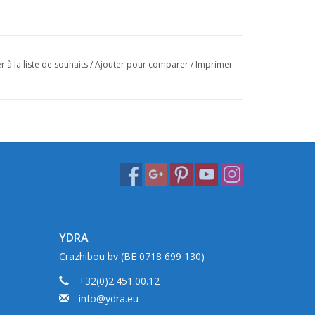
r à la liste de souhaits
/
Ajouter pour comparer
/
Imprimer
YDRA
Crazhibou bv (BE 0718 699 130)
+32(0)2.451.00.12
info@ydra.eu