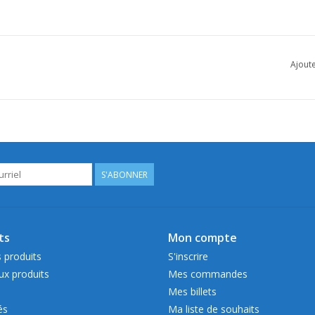
Ajoute
S'ABONNER
ts
Mon compte
 produits
S'inscrire
x produits
Mes commandes
Mes billets
és
Ma liste de souhaits