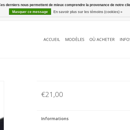
. Ces derniers nous permettent de mieux comprendre la provenance de notre clientè
Masquer ce message
En savoir plus sur les témoins (cookies) »
ACCUEIL
MODÈLES
OÙ ACHETER
INFO
€21,00
Informations