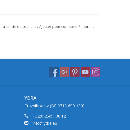
r à la liste de souhaits
/
Ajouter pour comparer
/
Imprimer
YDRA
Crazhibou bv (BE 0718 699 130)
+32(0)2.451.00.12
info@ydra.eu