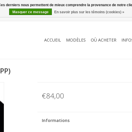
. Ces derniers nous permettent de mieux comprendre la provenance de notre clientè
Masquer ce message
En savoir plus sur les témoins (cookies) »
ACCUEIL
MODÈLES
OÙ ACHETER
INFO
PPP)
€84,00
Informations