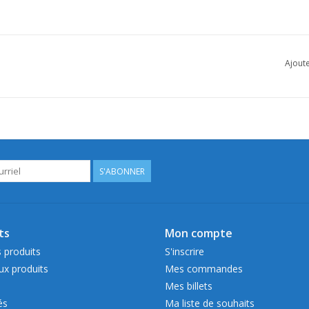
Ajoute
S'ABONNER
ts
Mon compte
 produits
S'inscrire
x produits
Mes commandes
Mes billets
és
Ma liste de souhaits