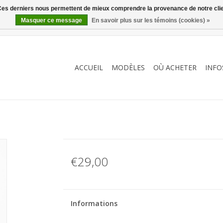
. Ces derniers nous permettent de mieux comprendre la provenance de notre clientè
Masquer ce message
En savoir plus sur les témoins (cookies) »
ACCUEIL
MODÈLES
OÙ ACHETER
INFO
€29,00
Informations