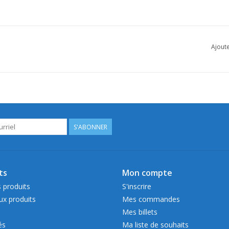
Ajoute
S'ABONNER
ts
Mon compte
 produits
S'inscrire
x produits
Mes commandes
Mes billets
és
Ma liste de souhaits