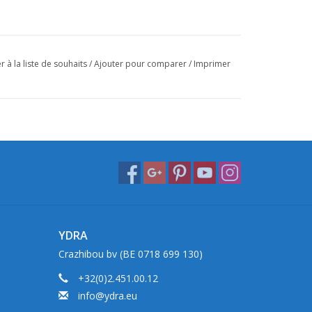
r à la liste de souhaits
/
Ajouter pour comparer
/
Imprimer
YDRA
Crazhibou bv (BE 0718 699 130)
+32(0)2.451.00.12
info@ydra.eu