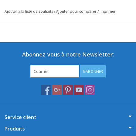
Ajouter à la liste de souhaits
/
Ajouter pour comparer
/
Imprimer
Abonnez-vous à notre Newsletter:
S'ABONNER
Service client
Produits