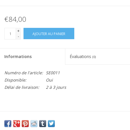
€84,00
+
AJOUTER AU PANIER
-
Informations
Évaluations
(0)
Numéro de l'article:
SE0011
Disponible:
Oui
Délai de livraison:
2 à 3 jours