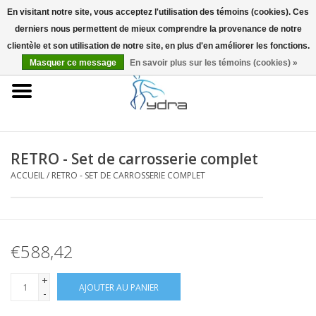
En visitant notre site, vous acceptez l'utilisation des témoins (cookies). Ces
derniers nous permettent de mieux comprendre la provenance de notre
EUR
/
GBP
0 Articles - €0,00
clientèle et son utilisation de notre site, en plus d'en améliorer les fonctions.
Masquer ce message
En savoir plus sur les témoins (cookies) »
Accueil
Modèles
Où acheter
RETRO - Set de carrosserie complet
ACCUEIL
/
RETRO - SET DE CARROSSERIE COMPLET
Infos
Accessoires
€588,42
Blog
+
AJOUTER AU PANIER
-