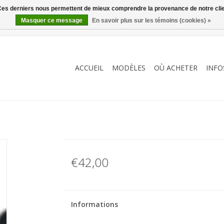
. Ces derniers nous permettent de mieux comprendre la provenance de notre clientè
Masquer ce message
En savoir plus sur les témoins (cookies) »
ACCUEIL
MODÈLES
OÙ ACHETER
INFO
€42,00
Informations