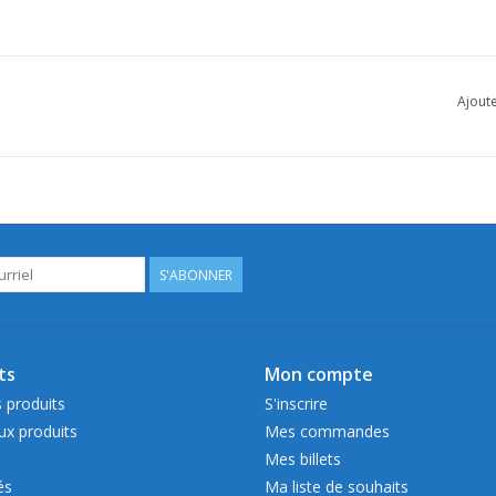
Ajoute
S'ABONNER
ts
Mon compte
 produits
S'inscrire
x produits
Mes commandes
Mes billets
és
Ma liste de souhaits