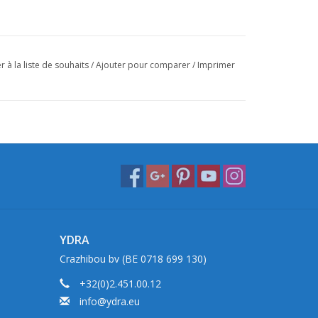
r à la liste de souhaits
/
Ajouter pour comparer
/
Imprimer
YDRA
Crazhibou bv (BE 0718 699 130)
+32(0)2.451.00.12
info@ydra.eu