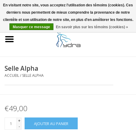
En visitant notre site, vous acceptez l'utilisation des témoins (cookies). Ces
derniers nous permettent de mieux comprendre la provenance de notre
EUR
/
GBP
0 Articles - €0,00
clientèle et son utilisation de notre site, en plus d'en améliorer les fonctions.
Masquer ce message
En savoir plus sur les témoins (cookies) »
Accueil
Modèles
Où acheter
Selle Alpha
ACCUEIL
/
SELLE ALPHA
Infos
Accessoires
€49,00
Blog
+
AJOUTER AU PANIER
-