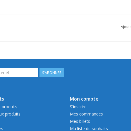
Ajoute
S'ABONNER
ts
Mon compte
 produits
S'inscrire
x produits
Mes commandes
Mes billets
és
Ma liste de souhaits