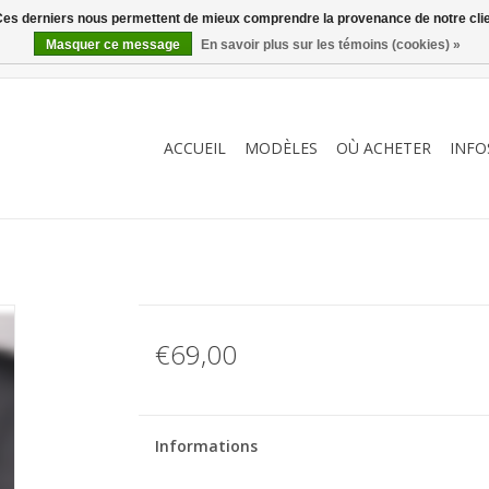
. Ces derniers nous permettent de mieux comprendre la provenance de notre clientè
Masquer ce message
En savoir plus sur les témoins (cookies) »
ACCUEIL
MODÈLES
OÙ ACHETER
INFO
€69,00
Informations