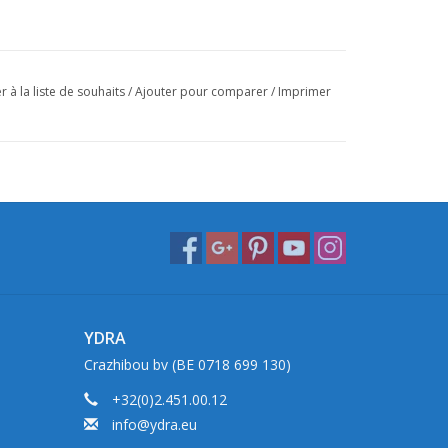
r à la liste de souhaits
/
Ajouter pour comparer
/
Imprimer
YDRA
Crazhibou bv (BE 0718 699 130)
+32(0)2.451.00.12
info@ydra.eu