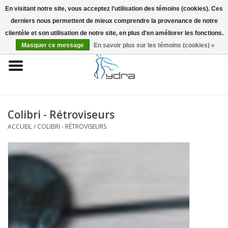
En visitant notre site, vous acceptez l'utilisation des témoins (cookies). Ces
derniers nous permettent de mieux comprendre la provenance de notre
EUR
/
GBP
0 Articles - €0,00
clientèle et son utilisation de notre site, en plus d'en améliorer les fonctions.
Masquer ce message
En savoir plus sur les témoins (cookies) »
Accueil
Modèles
Où acheter
Colibri - Rétroviseurs
ACCUEIL
/
COLIBRI - RÉTROVISEURS
Infos
Accessoires
Blog