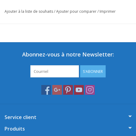
Ajouter à la liste de souhaits
/
Ajouter pour comparer
/
Imprimer
Abonnez-vous à notre Newsletter:
S'ABONNER
Service client
Produits