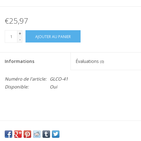
€25,97
+
AJOUTER AU PANIER
-
Informations
Évaluations
(0)
Numéro de l'article:
GLCO-41
Disponible:
Oui