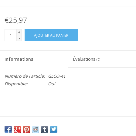
€25,97
+
AJOUTER AU PANIER
-
Informations
Évaluations
(0)
Numéro de l'article:
GLCO-41
Disponible:
Oui