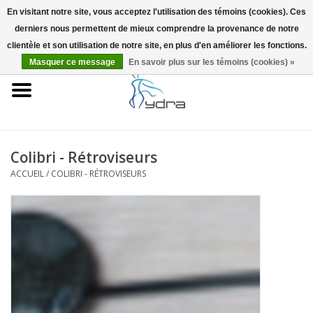
En visitant notre site, vous acceptez l'utilisation des témoins (cookies). Ces
derniers nous permettent de mieux comprendre la provenance de notre
EUR
/
GBP
0 Articles - €0,00
clientèle et son utilisation de notre site, en plus d'en améliorer les fonctions.
Masquer ce message
En savoir plus sur les témoins (cookies) »
Accueil
Modèles
Où acheter
Colibri - Rétroviseurs
ACCUEIL
/
COLIBRI - RÉTROVISEURS
Infos
Accessoires
Blog