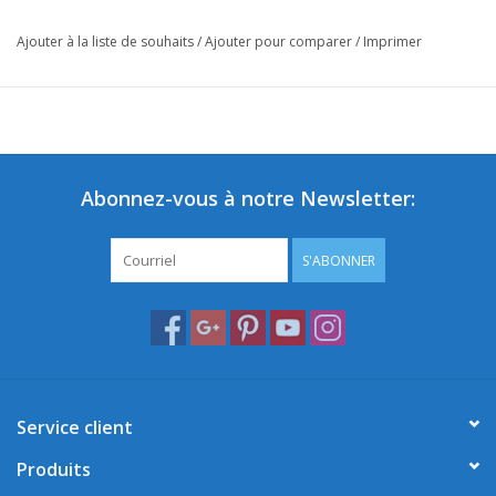
Ajouter à la liste de souhaits
/
Ajouter pour comparer
/
Imprimer
Abonnez-vous à notre Newsletter:
S'ABONNER
Service client
Produits