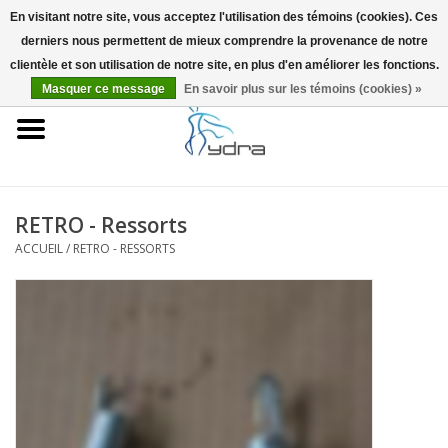
En visitant notre site, vous acceptez l'utilisation des témoins (cookies). Ces
derniers nous permettent de mieux comprendre la provenance de notre
EUR
/
GBP
0 Articles - €0,00
clientèle et son utilisation de notre site, en plus d'en améliorer les fonctions.
Masquer ce message
En savoir plus sur les témoins (cookies) »
Accueil
Modèles
Où acheter
RETRO - Ressorts
ACCUEIL
/
RETRO - RESSORTS
Infos
Accessoires
Blog