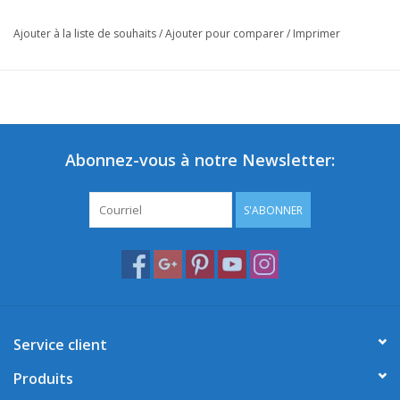
Ajouter à la liste de souhaits
/
Ajouter pour comparer
/
Imprimer
Abonnez-vous à notre Newsletter:
S'ABONNER
Service client
Produits