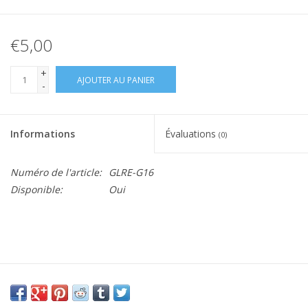
€5,00
+
AJOUTER AU PANIER
-
Informations
Évaluations
(0)
Numéro de l'article:
GLRE-G16
Disponible:
Oui