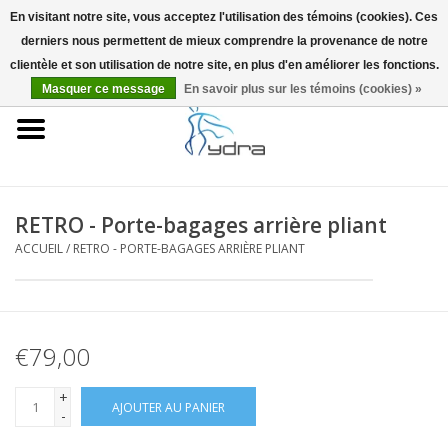
En visitant notre site, vous acceptez l'utilisation des témoins (cookies). Ces
derniers nous permettent de mieux comprendre la provenance de notre
EUR
/
GBP
0 Articles - €0,00
clientèle et son utilisation de notre site, en plus d'en améliorer les fonctions.
Masquer ce message
En savoir plus sur les témoins (cookies) »
Accueil
Modèles
Où acheter
RETRO - Porte-bagages arrière pliant
ACCUEIL
/
RETRO - PORTE-BAGAGES ARRIÈRE PLIANT
Infos
Accessoires
€79,00
Blog
+
AJOUTER AU PANIER
-