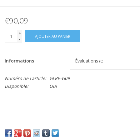
€90,09
+
AJOUTER AU PANIER
-
Informations
Évaluations
(0)
Numéro de l'article:
GLRE-G09
Disponible:
Oui