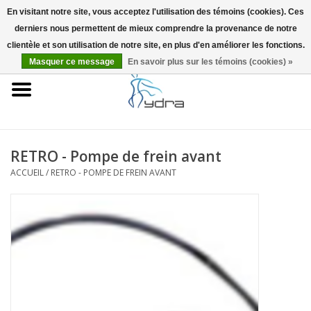
En visitant notre site, vous acceptez l'utilisation des témoins (cookies). Ces
derniers nous permettent de mieux comprendre la provenance de notre
EUR
/
GBP
0 Articles - €0,00
clientèle et son utilisation de notre site, en plus d'en améliorer les fonctions.
Masquer ce message
En savoir plus sur les témoins (cookies) »
Accueil
Modèles
Où acheter
RETRO - Pompe de frein avant
ACCUEIL
/
RETRO - POMPE DE FREIN AVANT
Infos
Accessoires
Blog