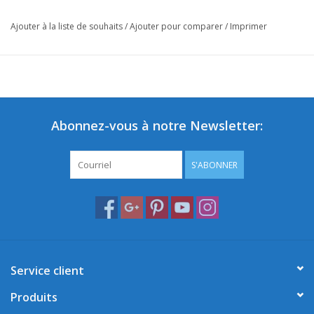
Ajouter à la liste de souhaits
/
Ajouter pour comparer
/
Imprimer
Abonnez-vous à notre Newsletter:
S'ABONNER
Service client
Produits