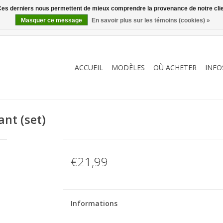
. Ces derniers nous permettent de mieux comprendre la provenance de notre clientè
Masquer ce message
En savoir plus sur les témoins (cookies) »
ACCUEIL
MODÈLES
OÙ ACHETER
INFO
nt (set)
€21,99
Informations