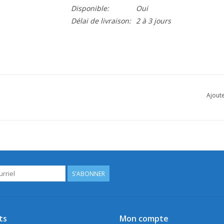
Disponible:
Oui
Délai de livraison:
2 à 3 jours
Ajoute
S'ABONNER
ts
Mon compte