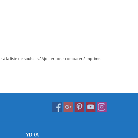
r à la liste de souhaits
/
Ajouter pour comparer
/
Imprimer
YDRA