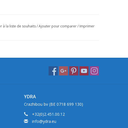
r à la liste de souhaits
/
Ajouter pour comparer
/
Imprimer
YDRA
Crazhibou bv (BE 0718 699 130)
+32(0)2.451.00.12
info@ydra.eu