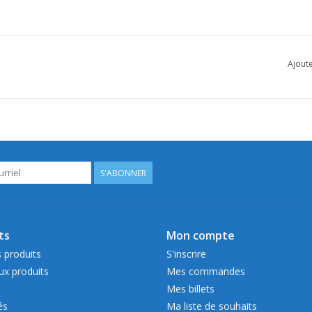
Ajoute
S'ABONNER
ts
Mon compte
 produits
S'inscrire
x produits
Mes commandes
Mes billets
és
Ma liste de souhaits