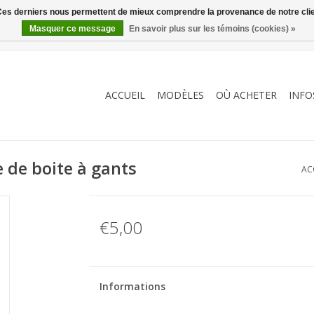
. Ces derniers nous permettent de mieux comprendre la provenance de notre clientè
Masquer ce message
En savoir plus sur les témoins (cookies) »
ACCUEIL
MODÈLES
OÙ ACHETER
INFO
 de boite à gants
AC
€5,00
Informations