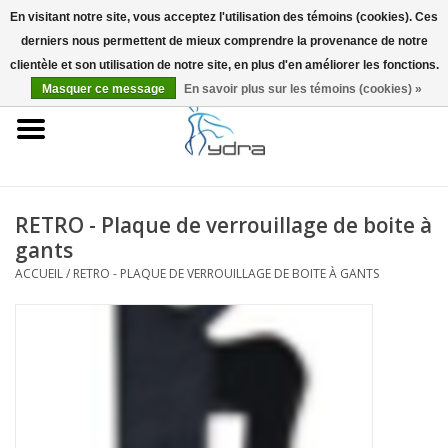
En visitant notre site, vous acceptez l'utilisation des témoins (cookies). Ces
derniers nous permettent de mieux comprendre la provenance de notre
EUR
/
GBP
0 Articles - €0,00
clientèle et son utilisation de notre site, en plus d'en améliorer les fonctions.
Masquer ce message
En savoir plus sur les témoins (cookies) »
Accueil
Modèles
Où acheter
RETRO - Plaque de verrouillage de boite à
gants
Infos
ACCUEIL
/
RETRO - PLAQUE DE VERROUILLAGE DE BOITE À GANTS
Accessoires
Blog