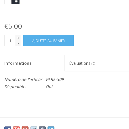
€5,00
+
AJOUTER AU PANIER
-
Informations
Évaluations
(0)
Numéro de l'article:
GLRE-S09
Disponible:
Oui