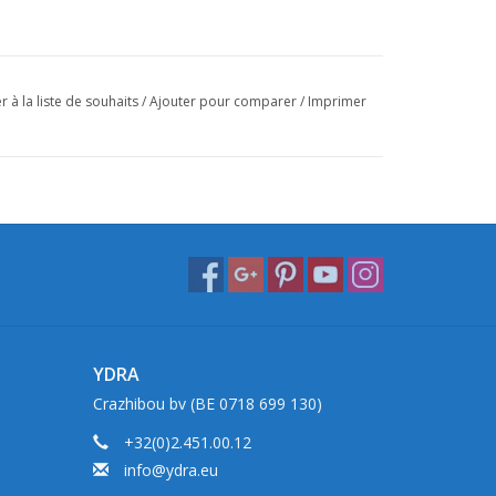
r à la liste de souhaits
/
Ajouter pour comparer
/
Imprimer
YDRA
Crazhibou bv (BE 0718 699 130)
+32(0)2.451.00.12
info@ydra.eu