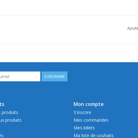
Ajoute
S'ABONNER
ts
Mon compte
 produits
S'inscrire
x produits
Mes commandes
Mes billets
és
Ma liste de souhaits