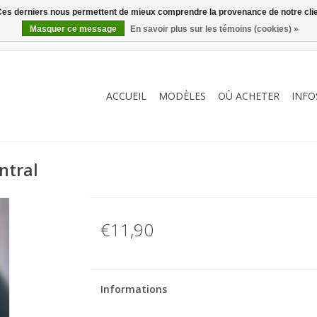
. Ces derniers nous permettent de mieux comprendre la provenance de notre clientè
Masquer ce message
En savoir plus sur les témoins (cookies) »
ACCUEIL
MODÈLES
OÙ ACHETER
INFO
ntral
€11,90
Informations