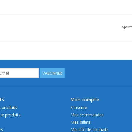
Ajoute
S'ABONNER
ts
Mon compte
 produits
S'inscrire
x produits
Mes commandes
Mes billets
és
Ma liste de souhaits