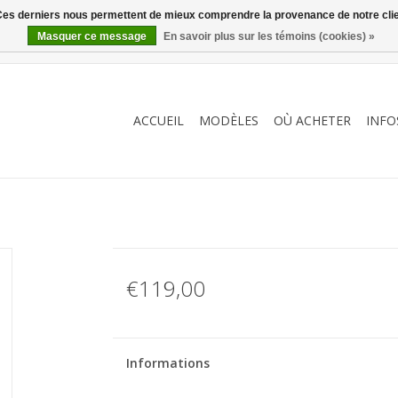
. Ces derniers nous permettent de mieux comprendre la provenance de notre clientè
Masquer ce message
En savoir plus sur les témoins (cookies) »
ACCUEIL
MODÈLES
OÙ ACHETER
INFO
€119,00
Informations