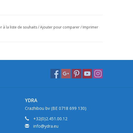
r à la liste de souhaits
/
Ajouter pour comparer
/
Imprimer
YDRA
Crazhibou bv (BE 0718 699 130)
+32(0)2.451.00.12
info@ydra.eu