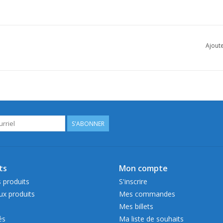
Ajoute
S'ABONNER
ts
Mon compte
 produits
S'inscrire
x produits
Mes commandes
Mes billets
és
Ma liste de souhaits