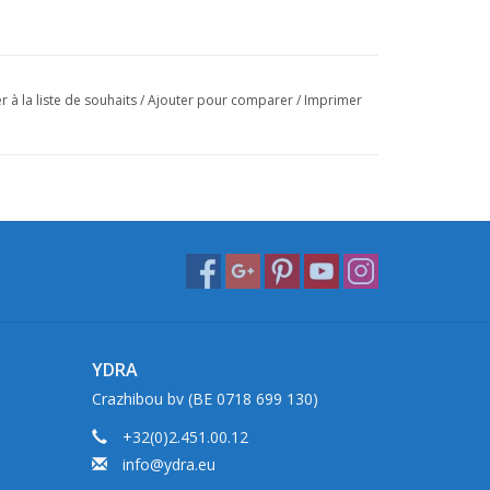
r à la liste de souhaits
/
Ajouter pour comparer
/
Imprimer
YDRA
Crazhibou bv (BE 0718 699 130)
+32(0)2.451.00.12
info@ydra.eu