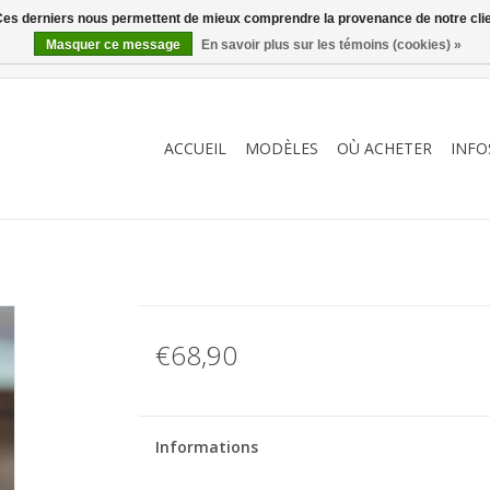
. Ces derniers nous permettent de mieux comprendre la provenance de notre clientè
Masquer ce message
En savoir plus sur les témoins (cookies) »
ACCUEIL
MODÈLES
OÙ ACHETER
INFO
€68,90
Informations